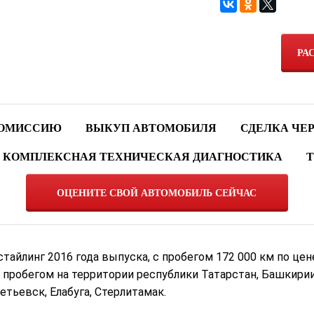
РА
КОМИССИЮ
ВЫКУП АВТОМОБИЛЯ
СДЕЛКА ЧЕ
КОМПЛЕКСНАЯ ТЕХНИЧЕСКАЯ ДИАГНОСТИКА
Т
ОЦЕНИТЕ СВОЙ АВТОМОБИЛЬ СЕЙЧАС
стайлинг 2016 года выпуска, с пробегом 172 000 км по цен
 пробегом на территории республики Татарстан, Башкирии 
ьевск, Елабуга, Стерлитамак.