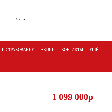
Mazda
Т И СТРАХОВАНИЕ
АКЦИИ
КОНТАКТЫ
ЕЩЁ
1 099 000
p