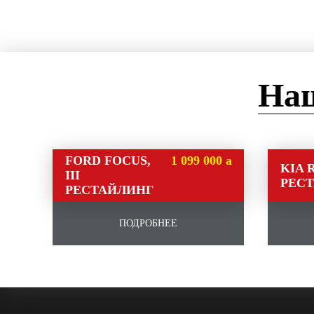
Наш
FORD FOCUS,
1 099 000
a
KIA R
III
1 099 000
a
РЕС
РЕСТАЙЛИНГ
ПОДРОБНЕЕ