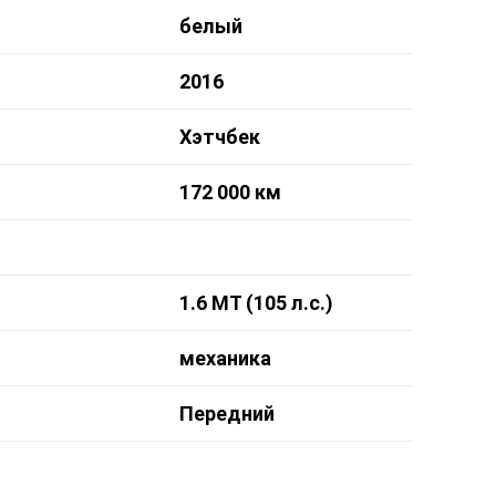
белый
2016
Хэтчбек
172 000 км
1.6 MT (105 л.с.)
механика
Передний