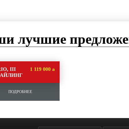
и лучшие предлож
IO, III
1 119 000
a
1 119 000
a
ТАЙЛИНГ
ПОДРОБНЕЕ