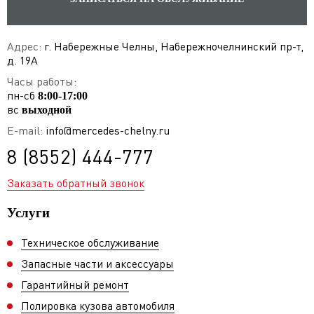
Адрес:
г. Набережные Челны, Набережночелнинский пр-т,
д. 19А
Часы работы:
пн-сб
8:00-17:00
вс
выходной
E-mail:
info@mercedes-chelny.ru
8 (8552) 444-777
Заказать обратный звонок
Услуги
Техническое обслуживание
Запасные части и аксессуары
Гарантийный ремонт
Полировка кузова автомобиля